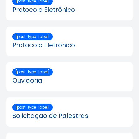
[post_type_label]
Protocolo Eletrônico
[post_type_label]
Protocolo Eletrônico
[post_type_label]
Ouvidoria
[post_type_label]
Solicitação de Palestras