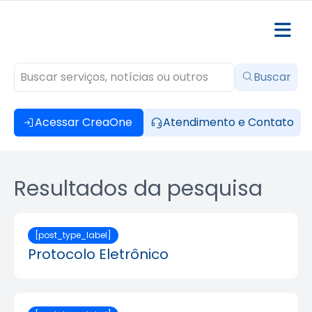
Buscar
Acessar CreaOne
Atendimento e Contato
Resultados da pesquisa
[post_type_label]
Protocolo Eletrônico