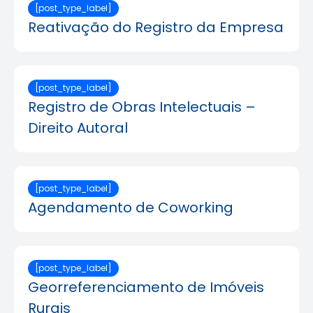
[post_type_label]
Reativação do Registro da Empresa
[post_type_label]
Registro de Obras Intelectuais –
Direito Autoral
[post_type_label]
Agendamento de Coworking
[post_type_label]
Georreferenciamento de Imóveis
Rurais