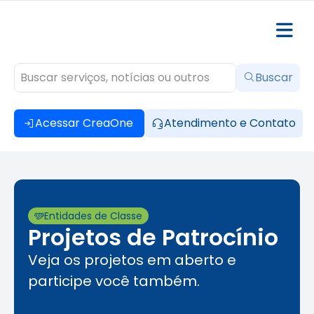
Buscar
Acessar CreaOne
Atendimento e Contato
Entidades de Classe
Projetos de Patrocínio
Veja os
projetos em aberto e
participe você também.