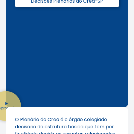
Decisões Plenárias do Crea-SP
O Plenário do Crea é o órgão colegiado
decisório da estrutura básica que tem por
finalidade decidir os assuntos relacionados