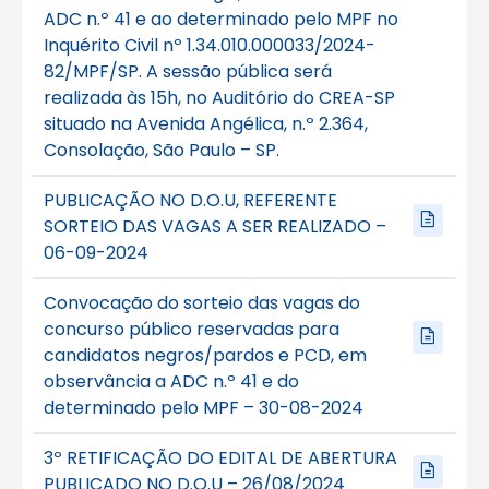
ADC n.º 41 e ao determinado pelo MPF no
Inquérito Civil nº 1.34.010.000033/2024-
82/MPF/SP. A sessão pública será
realizada às 15h, no Auditório do CREA-SP
situado na Avenida Angélica, n.º 2.364,
Consolação, São Paulo – SP.
PUBLICAÇÃO NO D.O.U, REFERENTE
SORTEIO DAS VAGAS A SER REALIZADO –
06-09-2024
Convocação do sorteio das vagas do
concurso público reservadas para
candidatos negros/pardos e PCD, em
observância a ADC n.º 41 e do
determinado pelo MPF – 30-08-2024
3º RETIFICAÇÃO DO EDITAL DE ABERTURA
PUBLICADO NO D.O.U – 26/08/2024