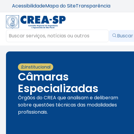
Acessibilidade
Mapa do Site
Transparência
Buscar
Institucional
Câmaras
Especializadas
Órgãos do CREA que analisam e deliberam
sobre questões técnicas das modalidades
profissionais.