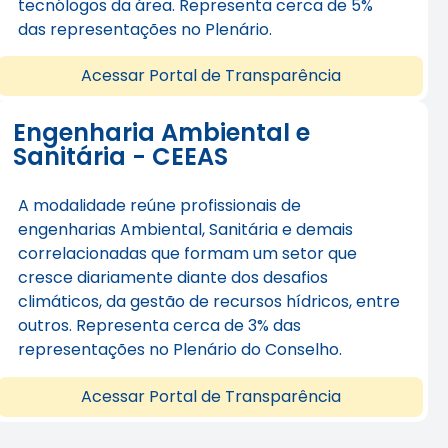
tecnólogos da área. Representa cerca de 5%
das representações no Plenário.
Acessar Portal de Transparência
Engenharia Ambiental e
Sanitária - CEEAS​
A modalidade reúne profissionais de
engenharias Ambiental, Sanitária e demais
correlacionadas que formam um setor que
cresce diariamente diante dos desafios
climáticos, da gestão de recursos hídricos, entre
outros. Representa cerca de 3% das
representações no Plenário do Conselho.
Acessar Portal de Transparência