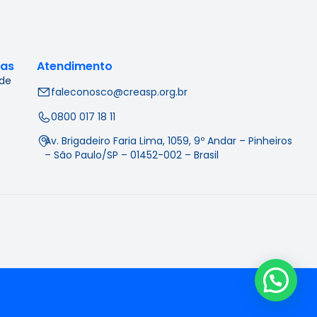
cas
Atendimento
 de
faleconosco@creasp.org.br
0800 017 18 11
Av. Brigadeiro Faria Lima, 1059, 9º Andar – Pinheiros
– São Paulo/SP – 01452-002 – Brasil