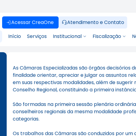
Acessar CreaOne
Atendimento e Contato
Início
Serviços
Institucional
Fiscalização
N
As Câmaras Especializadas são órgãos decisórios d
finalidade orientar, apreciar e julgar os assuntos re
em suas respectivas modalidades, além de sugerir
Conselho Regional, constituindo a primeira instânci
São formadas na primeira sessão plenária ordinári
conselheiros regionais da mesma modalidade profi
categorias.
Os trabalhos das Câmaras são conduzidos por um 