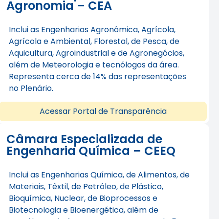
Agronomia – CEA
Inclui as Engenharias Agronômica, Agrícola,
Agrícola e Ambiental, Florestal, de Pesca, de
Aquicultura, Agroindustrial e de Agronegócios,
além de Meteorologia e tecnólogos da área.
Representa cerca de 14% das representações
no Plenário.
Acessar Portal de Transparência
Câmara Especializada de
Engenharia Química – CEEQ
Inclui as Engenharias Química, de Alimentos, de
Materiais, Têxtil, de Petróleo, de Plástico,
Bioquímica, Nuclear, de Bioprocessos e
Biotecnologia e Bioenergética, além de