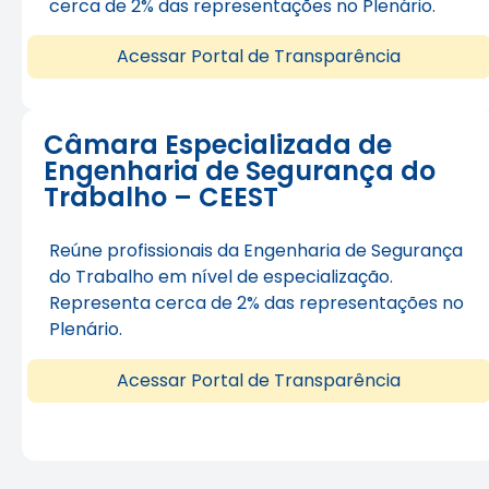
cerca de 2% das representações no Plenário.
Acessar Portal de Transparência
Câmara Especializada de
Engenharia de Segurança do
Trabalho – CEEST
Reúne profissionais da Engenharia de Segurança
do Trabalho em nível de especialização.
Representa cerca de 2% das representações no
Plenário.
Acessar Portal de Transparência