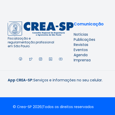
Comunicação
Notícias
Fiscalização e
Publicações
regulamentação profissional
Revistas
em São Paulo.
Eventos
Agenda
Imprensa
App CREA-SP:
Serviços e informações no seu celular.
© Crea-SP 2026
|
Todos os direitos reservados