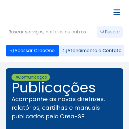
Buscar
Acessar CreaOne
Atendimento e Contato
Comunicação
Publicações
Acompanhe
as
novas diretrizes
,
relatórios, cartilhas e
manuais
publicados pelo Crea-SP