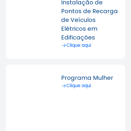
Instalação de
Pontos de Recarga
de Veículos
Elétricos em
Edificações
Clique aqui
Programa Mulher
Clique aqui