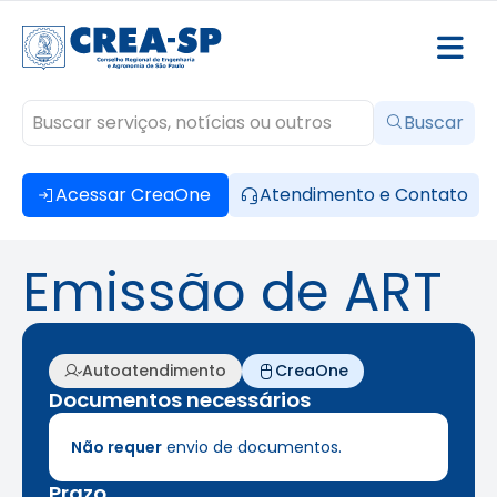
Buscar
Acessar CreaOne
Atendimento e Contato
Emissão de ART
Autoatendimento
CreaOne
Documentos necessários
Não requer
envio de documentos.
Prazo