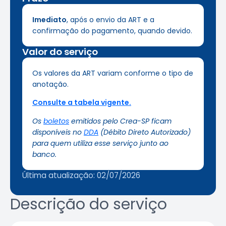
Imediato
, após o envio da ART e a
confirmação do pagamento, quando devido.
Valor do serviço
Os valores da ART variam conforme o tipo de
anotação.
Consulte a tabela vigente.
Os
boletos
emitidos pelo Crea-SP ficam
disponíveis no
DDA
(Débito Direto Autorizado)
para quem utiliza esse serviço junto ao
banco.
Última atualização: 02/07/2026
Descrição do serviço