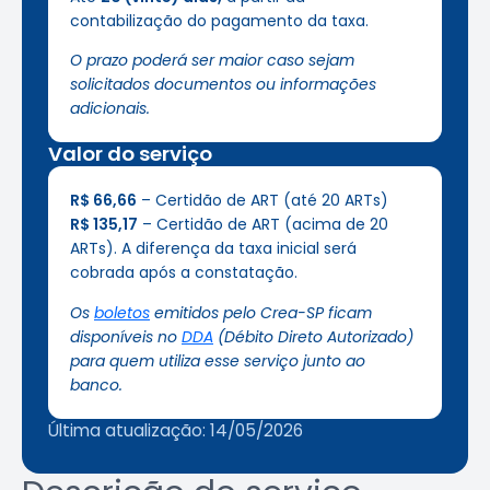
contabilização do pagamento da taxa.
O prazo poderá ser maior caso sejam
solicitados documentos ou informações
adicionais.
Valor do serviço
R$ 66,66
– Certidão de ART (até 20 ARTs)
R$ 135,17
– Certidão de ART (acima de 20
ARTs). A diferença da taxa inicial será
cobrada após a constatação.
Os
boletos
emitidos pelo Crea-SP ficam
disponíveis no
DDA
(Débito Direto Autorizado)
para quem utiliza esse serviço junto ao
banco.
Última atualização: 14/05/2026