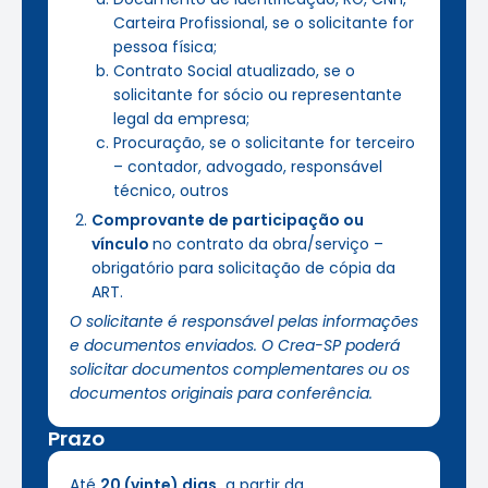
Carteira Profissional, se o solicitante for
pessoa física;
Contrato Social atualizado, se o
solicitante for sócio ou representante
legal da empresa;
Procuração, se o solicitante for terceiro
– contador, advogado, responsável
técnico, outros
Comprovante de participação ou
vínculo
no contrato da obra/serviço –
obrigatório para solicitação de cópia da
ART.
O solicitante é responsável pelas informações
e documentos enviados. O Crea-SP poderá
solicitar documentos complementares ou os
documentos originais para conferência.
Prazo
Até
20 (vinte) dias,
a partir da