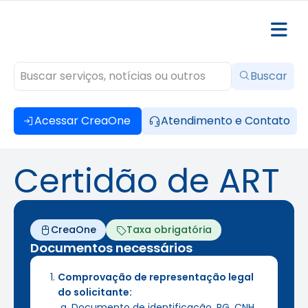
Buscar
Acessar CreaOne
Atendimento e Contato
Certidão de ART
CreaOne
Taxa obrigatória
Documentos necessários
Comprovação de representação legal
do solicitante:
Documento de identificação, RG, CNH,