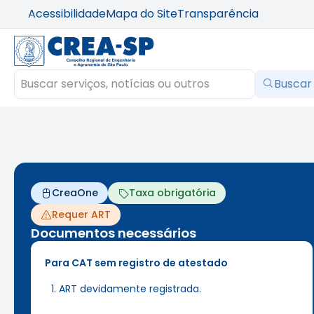
Acessibilidade
Mapa do Site
Transparência
Buscar
CreaOne
Taxa obrigatória
Requer ART
Documentos necessários
Para CAT sem registro de atestado
ART devidamente registrada.