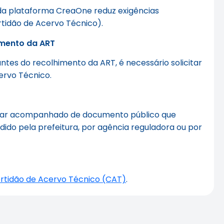
o da plataforma CreaOne reduz exigências
rtidão de Acervo Técnico).
imento da ART
ntes do recolhimento da ART, é necessário solicitar
cervo Técnico.
estar acompanhado de documento público que
ido pela prefeitura, por agência reguladora ou por
rtidão de Acervo Técnico (CAT)
.