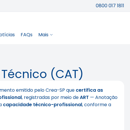
0800 017 1811
otícias
FAQs
Mais
 Técnico (CAT)
mento emitido pelo Crea-SP que
certifica as
fissional
, registradas por meio de
ART
— Anotação
ua
capacidade técnico-profissional
, conforme a