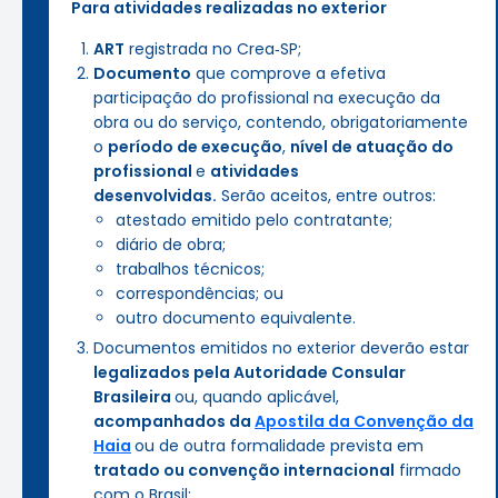
Para atividades realizadas no exterior
ART
registrada no Crea‑SP;
Documento
que comprove a efetiva
participação do profissional na execução da
obra ou do serviço, contendo, obrigatoriamente
o
período de execução
,
nível de atuação do
profissional
e
atividades
desenvolvidas.
Serão aceitos, entre outros:
atestado emitido pelo contratante;
diário de obra;
trabalhos técnicos;
correspondências; ou
outro documento equivalente.
Documentos emitidos no exterior deverão estar
legalizados pela Autoridade Consular
Brasileira
ou, quando aplicável,
acompanhados da
Apostila da Convenção da
Haia
ou de outra formalidade prevista em
tratado ou convenção internacional
firmado
com o Brasil;