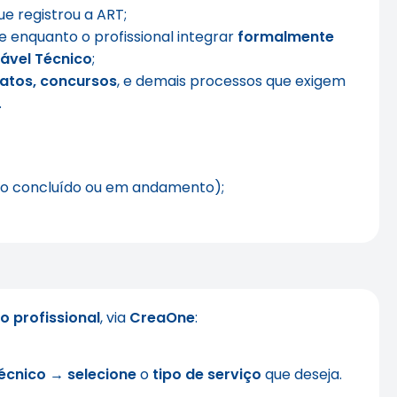
e registrou a ART;
enquanto o profissional integrar
formalmente
ável Técnico
;
ratos, concursos
, e demais processos que exigem
.
ço concluído ou em andamento);
o profissional
, via
CreaOne
:
Técnico →
selecione
o
tipo de serviço
que deseja.