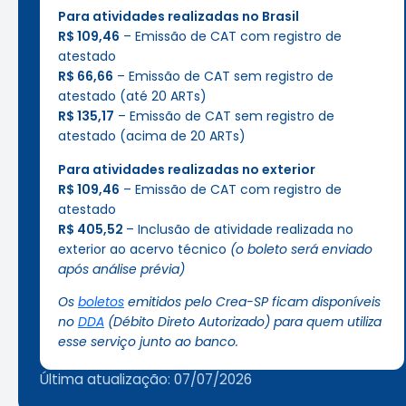
Para atividades realizadas no Brasil
R$ 109,46
– Emissão de CAT com registro de
atestado
R$ 66,66
– Emissão de CAT sem registro de
atestado (até 20 ARTs)
R$ 135,17
– Emissão de CAT sem registro de
atestado (acima de 20 ARTs)
Para atividades realizadas no exterior
R$ 109,46
– Emissão de CAT com registro de
atestado
R$ 405,52
– Inclusão de atividade realizada no
exterior ao acervo técnico
(o boleto será enviado
após análise prévia)
Os
boletos
emitidos pelo Crea-SP ficam disponíveis
no
DDA
(Débito Direto Autorizado) para quem utiliza
esse serviço junto ao banco.
Última atualização: 07/07/2026