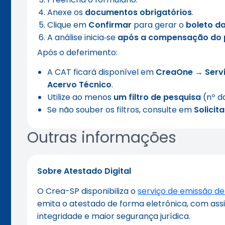
Anexe os
documentos obrigatórios
.
Clique em
Confirmar
para gerar o
boleto d
A análise inicia‑se
após a compensação do
Após o deferimento:
A CAT ficará disponível em
CreaOne
→
Serv
Acervo Técnico
.
Utilize ao menos
um filtro de pesquisa
(nº da
Se não souber os filtros, consulte em
Solicit
Outras informações
Sobre Atestado Digital
O Crea-SP disponibiliza o
serviço de emissão de
emita o atestado de forma eletrônica, com assin
integridade e maior segurança jurídica.