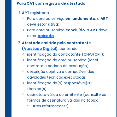
Para CAT com registro de atestado
ART
registrada:
Para obra ou serviço
em andamento
, a
ART
deve estar
ativa
;
Para obra ou serviço
concluído
, a
ART
deve
estar
baixada
.
Atestado emitido pelo contratante
(
Atestado Digital
)
, contendo:
identificação do contratante (CNPJ/CPF);
identificação da obra ou serviço (local,
contrato e período de execução);
descrição objetiva e compatível das
atividades técnicas executadas;
identificação do(s) responsável(is)
técnico(s);
assinatura válida do emitente (consulte as
formas de assinatura válidas no tópico
“Outras Informações”).