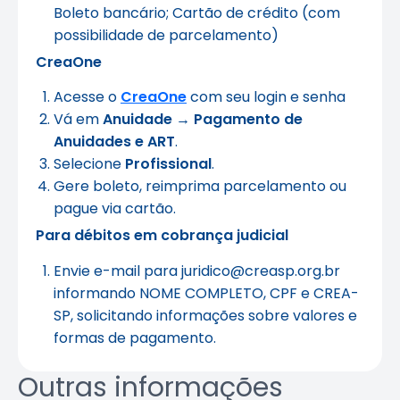
Boleto bancário; Cartão de crédito (com
possibilidade de parcelamento)
CreaOne
Acesse o
CreaOne
com seu login e senha
Vá em
Anuidade → Pagamento de
Anuidades e ART
.
Selecione
Profissional
.
Gere boleto, reimprima parcelamento ou
pague via cartão.
Para débitos em cobrança judicial
Envie e-mail para juridico@creasp.org.br
informando NOME COMPLETO, CPF e CREA-
SP, solicitando informações sobre valores e
formas de pagamento.
Outras informações