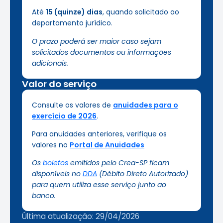
Até
15 (quinze) dias
, quando solicitado ao
departamento jurídico.
O prazo poderá ser maior caso sejam
solicitados documentos ou informações
adicionais.
Valor do serviço
Consulte os valores de
anuidades para o
exercício de 2026
.
Para anuidades anteriores, verifique os
valores no
Portal de Anuidades
Os
boletos
emitidos pelo Crea-SP ficam
disponíveis no
DDA
(Débito Direto Autorizado)
para quem utiliza esse serviço junto ao
banco.
Última atualização: 29/04/2026