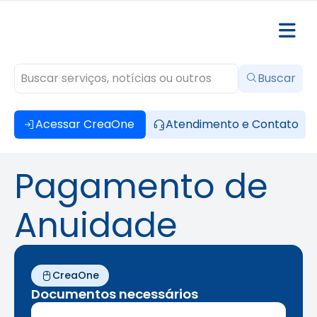
Buscar
Acessar CreaOne
Atendimento e Contato
Pagamento de
Anuidade
CreaOne
Documentos necessários