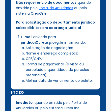
Não requer envio de documentos
quando
emitido pelo
Portal de Anuidades
ou pelo
sistema CreaOne.
Para solicitação ao departamento jurídico
sobre débitos em cobrança judicial
E-mai
l enviado para
juridico@creasp.org.br
informando:
Solicitação de negociação;
Nome e endereço completos;
CPF/CNPJ;
Forma de pagamento (à vista ou
parcelado e quantidade de parcelas
pretendida);
Melhor data de vencimento do boleto.
Prazo
Imediato
, quando emitido pelo Portal de
Anuidades ou pelo sistema CreaOne.