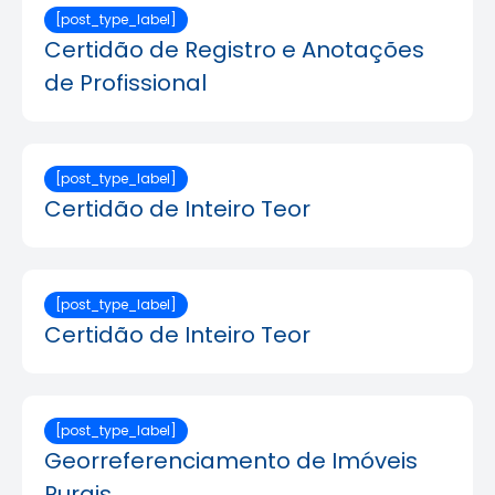
[post_type_label]
Certidão de Registro e Anotações
de Profissional
[post_type_label]
Certidão de Inteiro Teor
[post_type_label]
Certidão de Inteiro Teor
[post_type_label]
Georreferenciamento de Imóveis
Rurais