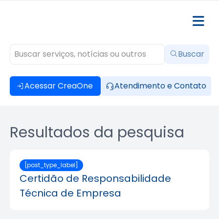
Buscar
Acessar CreaOne
Atendimento e Contato
Resultados da pesquisa
[post_type_label]
Certidão de Responsabilidade
Técnica de Empresa