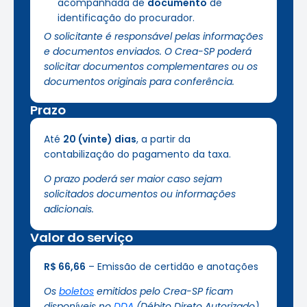
acompanhada de
documento
de
identificação do procurador.
O solicitante é responsável pelas informações
e documentos enviados. O Crea-SP poderá
solicitar documentos complementares ou os
documentos originais para conferência.
Prazo
Até
20 (vinte) dias
, a partir da
contabilização do pagamento da taxa.
O prazo poderá ser maior caso sejam
solicitados documentos ou informações
adicionais.
Valor do serviço
R$ 66,66
– Emissão de certidão e anotações
Os
boletos
emitidos pelo Crea-SP ficam
disponíveis no
DDA
(Débito Direto Autorizado)