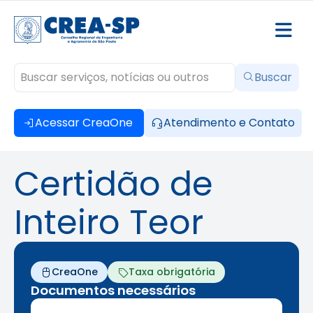
Buscar
Acessar CreaOne
Atendimento e Contato
Certidão de
Inteiro Teor
CreaOne
Taxa obrigatória
Documentos necessários