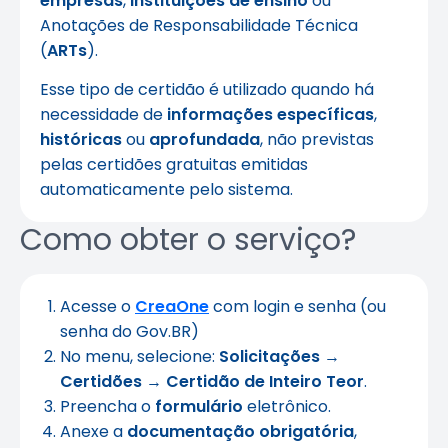
empresas
,
instituições de ensino
ou
Anotações de Responsabilidade Técnica
(
ARTs
).
Esse tipo de certidão é utilizado quando há
necessidade de
informações específicas
,
históricas
ou
aprofundada
, não previstas
pelas certidões gratuitas emitidas
automaticamente pelo sistema.
Como obter o serviço?
Acesse o
CreaOne
com login e senha (ou
senha do Gov.BR)
No menu, selecione:
Solicitações
→
Certidões
→
Certidão de Inteiro Teor
.
Preencha o
formulário
eletrônico.
Anexe a
documentação obrigatória
,