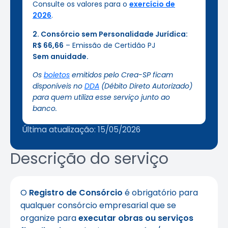
Consulte os valores para o
exercício de
2026
.
2. Consórcio sem Personalidade Jurídica:
R$ 66,66
– Emissão de Certidão PJ
Sem anuidade.
Os
boletos
emitidos pelo Crea-SP ficam
disponíveis no
DDA
(Débito Direto Autorizado)
para quem utiliza esse serviço junto ao
banco.
Última atualização: 15/05/2026
Descrição do serviço
O
Registro de Consórcio
é obrigatório para
qualquer consórcio empresarial que se
organize para
executar obras ou serviços