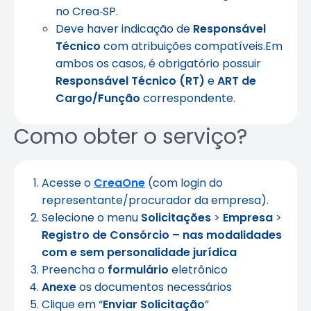
no Crea‑SP.
Deve haver indicação de
Responsável
Técnico
com atribuições compatíveis.Em
ambos os casos, é obrigatório possuir
Responsável Técnico (RT)
e
ART de
Cargo/Função
correspondente.
Como obter o serviço?
Acesse o
CreaOne
(com login do
representante/procurador da empresa).
Selecione o menu
Solicitações
>
Empresa
>
Registro de Consórcio – nas modalidades
com e sem personalidade jurídica
Preencha o
formulário
eletrônico
Anexe
os documentos necessários
Clique em “
Enviar Solicitação
”