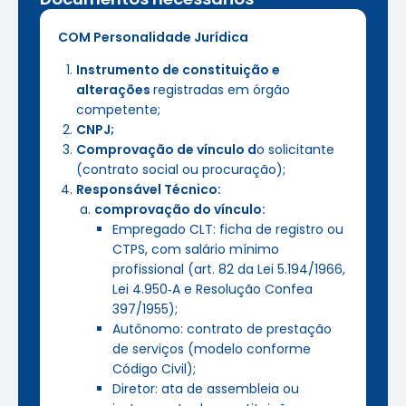
COM Personalidade Jurídica
Instrumento de constituição e
alterações
registradas em órgão
competente;
CNPJ;
Comprovação de vínculo d
o solicitante
(contrato social ou procuração);
Responsável Técnico:
comprovação do vínculo:
Empregado CLT: ficha de registro ou
CTPS, com salário mínimo
profissional (art. 82 da Lei 5.194/1966,
Lei 4.950‑A e Resolução Confea
397/1955);
Autônomo: contrato de prestação
de serviços (modelo conforme
Código Civil);
Diretor: ata de assembleia ou