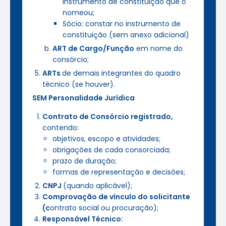
instrumento de constituição que o
nomeou;
Sócio: constar no instrumento de
constituição (sem anexo adicional)
ART de Cargo/Função
em nome do
consórcio;
ARTs
de demais integrantes do quadro
técnico (se houver).
SEM Personalidade Jurídica
Contrato de Consórcio registrado,
contendo:
objetivos, escopo e atividades;
obrigações de cada consorciada;
prazo de duração;
formas de representação e decisões;
CNPJ
(quando aplicável);
Comprovação de vínculo do solicitante
(c
ontrato social ou procuração);
Responsável Técnico: