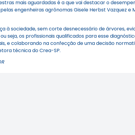
stras mais aguardadas é a que vai destacar o desempenh
da pelas engenheiras agrônomas Gisele Herbst Vazquez e 
nça à sociedade, sem corte desnecessário de árvores, e
ou seja, os profissionais qualificados para esse diagnóst
ais, e colaborando na confecção de uma decisão normativ
iretora técnica do Crea-SP.
OR