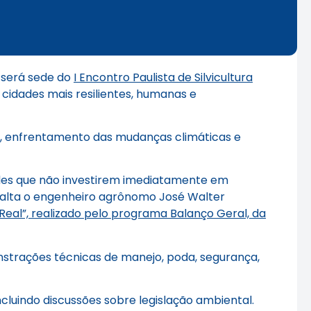
) será sede do
I Encontro Paulista de Silvicultura
 cidades mais resilientes, humanas e
ca, enfrentamento das mudanças climáticas e
ades que não investirem imediatamente em
ssalta o engenheiro agrônomo José Walter
Real”, realizado pelo programa Balanço Geral, da
nstrações técnicas de manejo, poda, segurança,
luindo discussões sobre legislação ambiental.