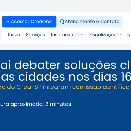
Acessar CreaOne
Atendimento e Contato
Início
Serviços
Institucional
Fiscalização
N
ai debater soluções c
as cidades nos dias 16
o do Crea-SP integram comissão científica
tura aproximado: 2 minutos