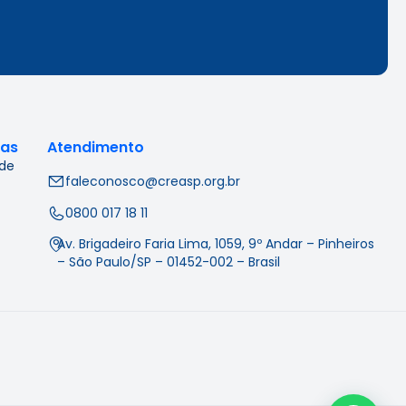
cas
Atendimento
 de
faleconosco@creasp.org.br
0800 017 18 11
Av. Brigadeiro Faria Lima, 1059, 9º Andar – Pinheiros
– São Paulo/SP – 01452-002 – Brasil