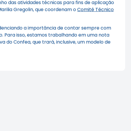
o das atividades técnicas para fins de aplicação
Marilia Gregolin, que coordenam o
Comitê Técnico
videnciando a importância de contar sempre com
ico. Para isso, estamos trabalhando em uma nota
a do Confea, que trará, inclusive, um modelo de