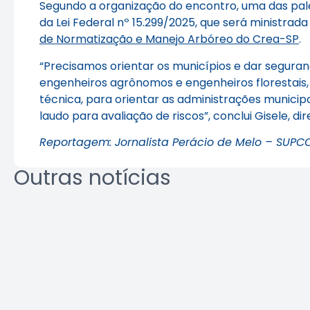
Segundo a organização do encontro, uma das pale
da Lei Federal nº 15.299/2025, que será ministra
de Normatização e Manejo Arbóreo do Crea-SP
.
“Precisamos orientar os municípios e dar segura
engenheiros agrônomos e engenheiros florestais, 
técnica, para orientar as administrações municip
laudo para avaliação de riscos”, conclui Gisele, d
Reportagem: Jornalista Perácio de Melo – SUPC
Outras notícias