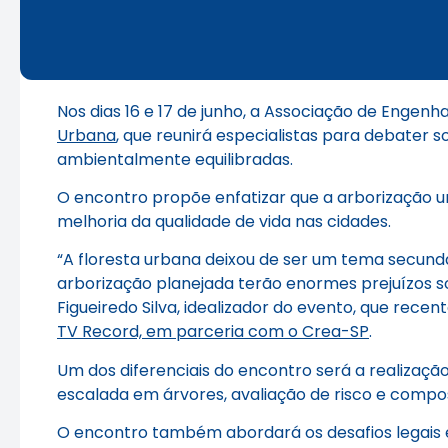
Nos dias 16 e 17 de junho, a Associação de Engen
Urbana
, que reunirá especialistas para debater 
ambientalmente equilibradas.
O encontro propõe enfatizar que a arborização u
melhoria da qualidade de vida nas cidades.
“A floresta urbana deixou de ser um tema secund
arborização planejada terão enormes prejuízos s
Figueiredo Silva, idealizador do evento, que rec
TV Record, em parceria com o Crea-SP
.
Um dos diferenciais do encontro será a realizaç
escalada em árvores, avaliação de risco e comp
O encontro também abordará os desafios legais e 