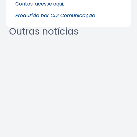
Contas, acesse
aqui
.
Produzido por CDI Comunicação
Outras notícias
Crea-SP e ABEEL promovem
debate sobre desafios da