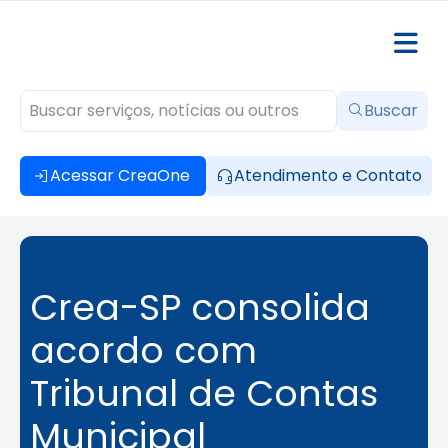
Buscar
Acessar CreaOne
Atendimento e Contato
Crea-SP consolida
acordo com
Tribunal de Contas
Municipal