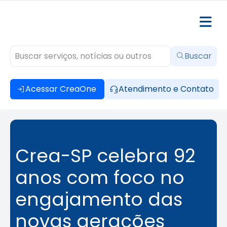
Buscar
Acessar CreaOne
Atendimento e Contato
Crea-SP celebra 92
anos com foco no
engajamento das
novas gerações