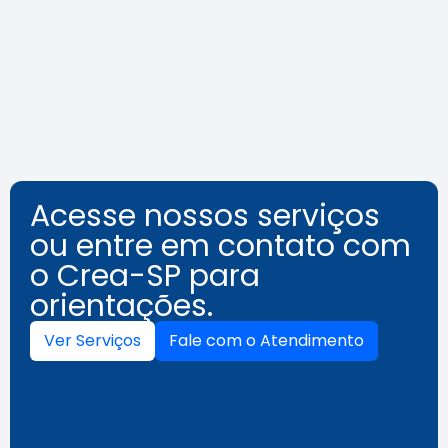
acessibilidade além das normas
Leia a notícia
Acesse nossos serviços
ou entre em contato com
o Crea-SP para
orientações.
Ver Serviços
Fale com o Atendimento