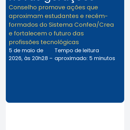
Conselho promove ações que
aproximam estudantes e recém-
formados do Sistema Confea/Crea
e fortalecem o futuro das
profissões tecnológicas
5 de maio de
Tempo de leitura
2026, às 20h28 –
aproximado: 5 minutos