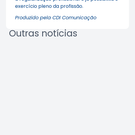
exercício pleno da profissão.
Produzido pela CDI Comunicação
Outras notícias
Agosto Lilás: veja como identificar
o assédio no ambiente de