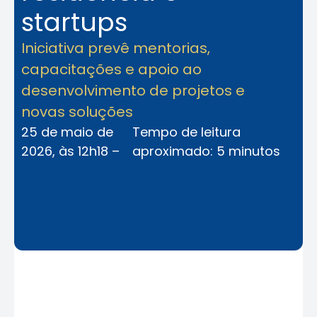
startups
Iniciativa prevê mentorias,
capacitações e apoio ao
desenvolvimento de projetos e
novas soluções
25 de maio de
Tempo de leitura
2026, às 12h18 –
aproximado: 5 minutos