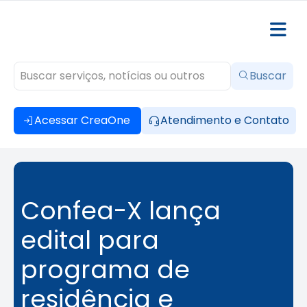
Buscar
Acessar CreaOne
Atendimento e Contato
Confea-X lança
edital para
programa de
residência e