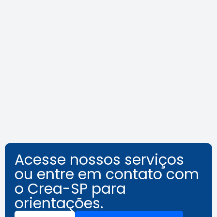
Agosto Lilás: veja como identificar
o assédio no ambiente de
trabalho
Leia a notícia
Acesse nossos serviços
ou entre em contato com
o Crea-SP para
orientações.