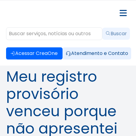
Buscar
Acessar CreaOne
Atendimento e Contato
Meu registro
provisório
venceu porque
não apresentei