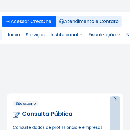
Acessar CreaOne
Atendimento e Contato
Início
Serviços
Institucional
Fiscalização
N
Site externo
Consulta Pública
Consulte dados de profissionais e empresas.