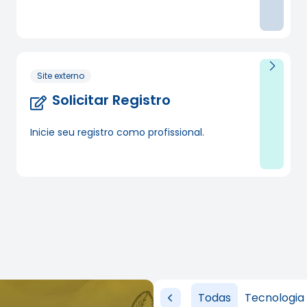
Site externo
Solicitar Registro
Inicie seu registro como profissional.
Destaques
Todas
Tecnologia