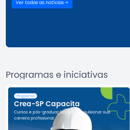
Ver todas as notícias
Programas e iniciativas
Programa
Crea-SP Capacita
Cursos e pós-graduações para impulsionar sua
carreira profissional.