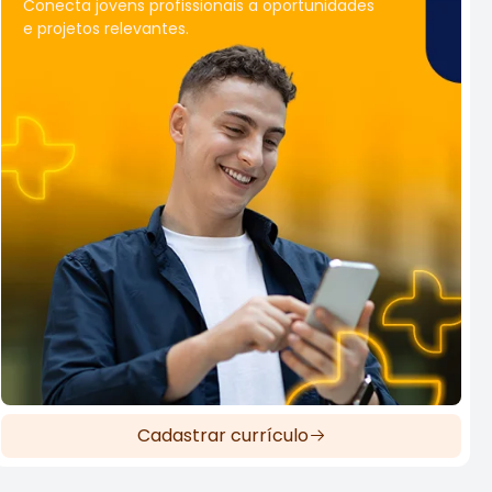
Conecta jovens profissionais a oportunidades
e projetos relevantes.
Cadastrar currículo