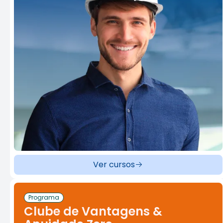
Ver cursos
Programa
Clube de Vantagens &