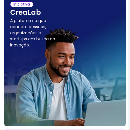
Iniciativa
CreaLab
A plataforma que
conecta pessoas,
organizações e
startups
em busca da
inovação.