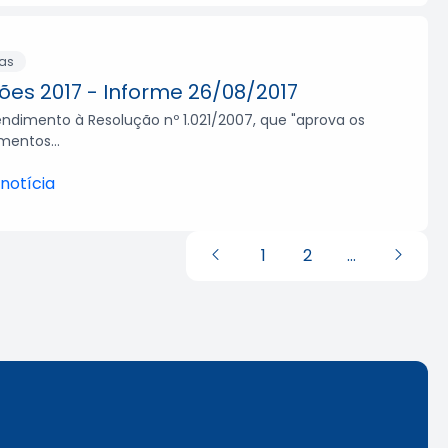
ias
ções 2017 - Informe 26/08/2017
ndimento à Resolução nº 1.021/2007, que "aprova os
mentos...
 notícia
1
2
…