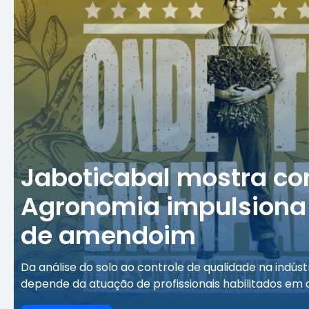
Jaboticabal mostra c
Agronomia impulsiona
de amendoim
Da análise do solo ao controle de qualidade na indúst
depende da atuação de profissionais habilitados em di