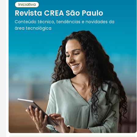
Iniciativa
Revista CREA São Paulo
Conteúdo técnico, tendências e novidades da
área tecnológica