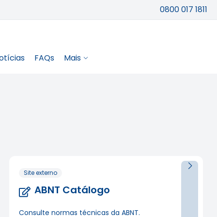
0800 017 1811
otícias
FAQs
Mais
Site externo
ABNT Catálogo
Consulte normas técnicas da ABNT.