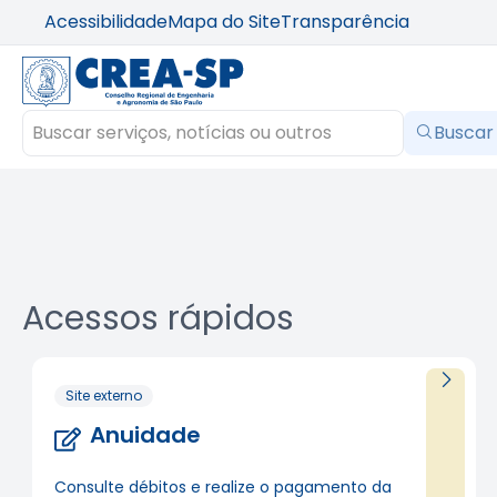
Acessibilidade
Mapa do Site
Transparência
Buscar
Acessos rápidos
Site externo
Anuidade
Consulte débitos e realize o pagamento da