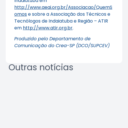
Indaiatuba em
http://www.aeai.org.br/Associacao/QuemS
omos
e sobre a Associação dos Técnicos e
Tecnólogos de Indaiatuba e Região – ATIR
em
http://www.atir.org.br
.
Produzido pelo Departamento de
Comunicação do Crea-SP (DCO/SUPCEV)
Outras notícias