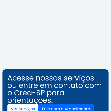
Agosto Lilás: veja como identificar
o assédio no ambiente de
trabalho
Leia a notícia
Acesse nossos serviços
ou entre em contato com
o Crea-SP para
orientações.
Ver Serviços
Fale com o Atendimento