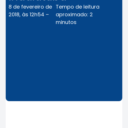
8 de fevereiro de
Tempo de leitura
2018, às 12h54 –
aproximado: 2
minutos