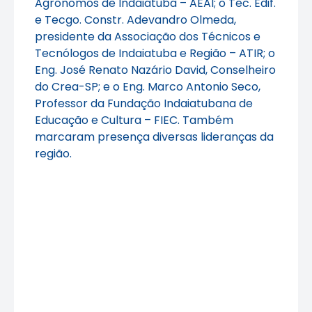
Agrônomos de Indaiatuba – AEAI; o Tec. Edif.
e Tecgo. Constr. Adevandro Olmeda,
presidente da Associação dos Técnicos e
Tecnólogos de Indaiatuba e Região – ATIR; o
Eng. José Renato Nazário David, Conselheiro
do Crea-SP; e o Eng. Marco Antonio Seco,
Professor da Fundação Indaiatubana de
Educação e Cultura – FIEC. Também
marcaram presença diversas lideranças da
região.