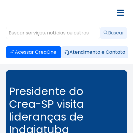
Buscar
Acessar CreaOne
Atendimento e Contato
Presidente do
Crea-SP visita
lideranças de
Indaiatuba