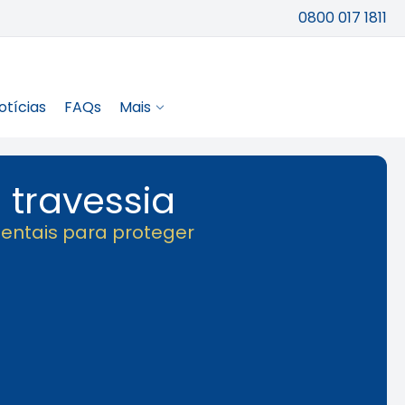
0800 017 1811
otícias
FAQs
Mais
travessia
entais para proteger