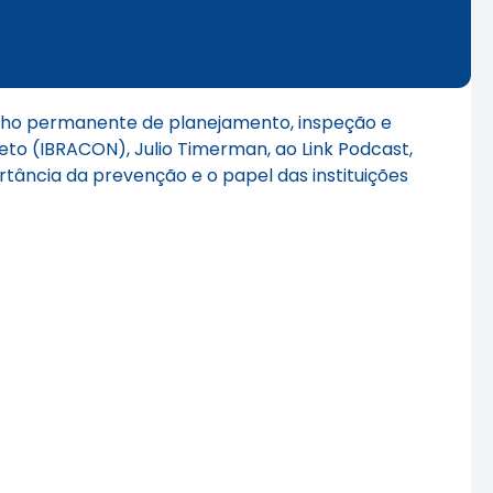
alho permanente de planejamento, inspeção e
reto (IBRACON), Julio Timerman, ao Link Podcast,
tância da prevenção e o papel das instituições