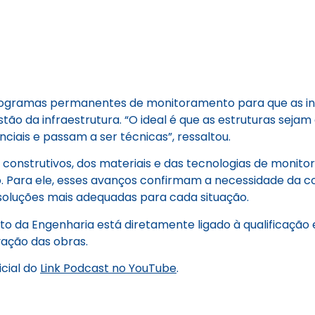
 programas permanentes de monitoramento para que as i
estão da infraestrutura. “O ideal é que as estruturas s
iais e passam a ser técnicas”, ressaltou.
construtivos, dos materiais e das tecnologias de moni
ara ele, esses avanços confirmam a necessidade da con
as soluções mais adequadas para cada situação.
nto da Engenharia está diretamente ligado à qualificaçã
ação das obras.
cial do
Link Podcast no YouTube
.