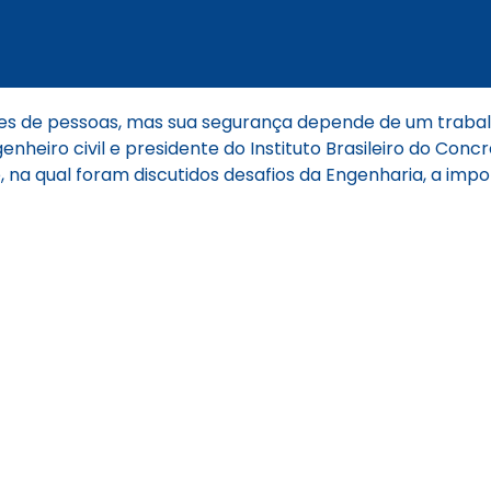
hões de pessoas, mas sua segurança depende de um trab
nheiro civil e presidente do Instituto Brasileiro do Conc
a qual foram discutidos desafios da Engenharia, a impor