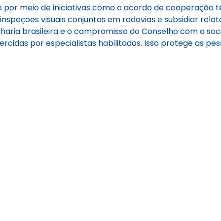
 por meio de iniciativas como o acordo de cooperação
nspeções visuais conjuntas em rodovias e subsidiar relat
haria brasileira e o compromisso do Conselho com a so
rcidas por especialistas habilitados. Isso protege as pess