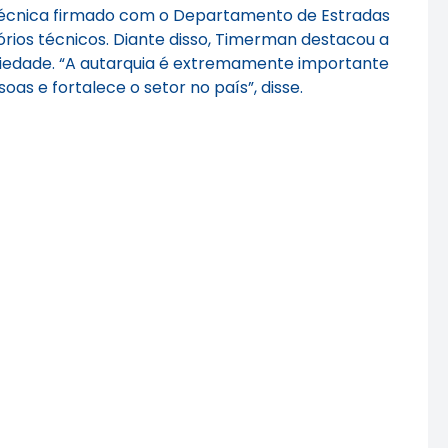
 técnica firmado com o Departamento de Estradas
órios técnicos. Diante disso, Timerman destacou a
ciedade. “A autarquia é extremamente importante
oas e fortalece o setor no país”, disse.