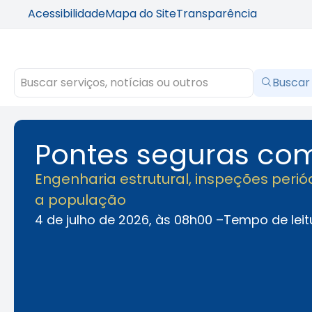
Acessibilidade
Mapa do Site
Transparência
Buscar
Pontes seguras co
Engenharia estrutural, inspeções per
a população
4 de julho de 2026, às 08h00 –
Tempo de leit