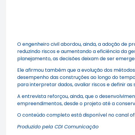
O engenheiro civil abordou, ainda, a adoção de
reduzindo riscos e aumentando a eficiência da g
planejamento, as decisões deixam de ser emergenc
Ele afirmou também que a evolução dos métodos 
desempenho das construções ao longo do tempo. P
para interpretar dados, avaliar riscos e definir 
A entrevista reforçou, ainda, que o desenvolvime
empreendimentos, desde o projeto até a conserv
O conteúdo completo está disponível no canal ofi
Produzido pela CDI Comunicação