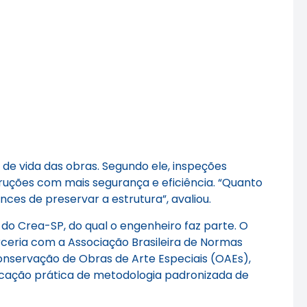
de vida das obras. Segundo ele, inspeções
struções com mais segurança e eficiência. “Quanto
ces de preservar a estrutura”, avaliou.
do Crea-SP, do qual o engenheiro faz parte. O
rceria com a Associação Brasileira de Normas
conservação de Obras de Arte Especiais (OAEs),
licação prática de metodologia padronizada de