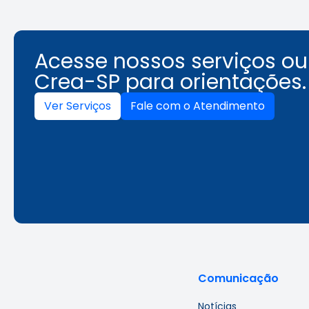
Acesse nossos serviços o
Crea-SP para orientações.
Ver Serviços
Fale com o Atendimento
Comunicação
Notícias