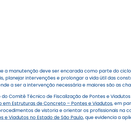
que a manutenção deve ser encarada como parte do ciclo 
s, planejar intervenções e prolongar a vida útil das con
de a ser a intervenção necessária e maiores são as chan
do Comitê Técnico de Fiscalização de Pontes e Viadutos 
o em Estruturas de Concreto – Pontes e Viadutos
, em pa
rocedimentos de vistoria e orientar os profissionais na 
s e Viadutos no Estado de São Paulo
, que evidencia a ap