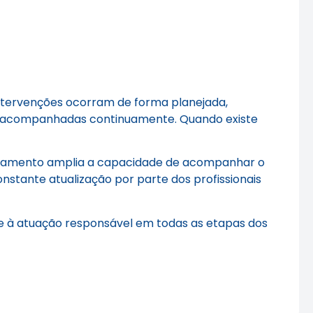
ntervenções ocorram de forma planejada,
ejam acompanhadas continuamente. Quando existe
toramento amplia a capacidade de acompanhar o
stante atualização por parte dos profissionais
o e à atuação responsável em todas as etapas dos