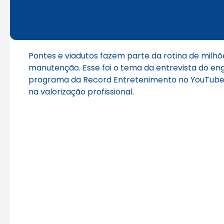
Pontes e viadutos fazem parte da rotina de mil
manutenção. Esse foi o tema da entrevista do enge
programa da Record Entretenimento no YouTube, n
na valorização profissional.