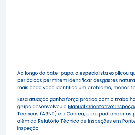
Ao longo do bate-papo, o especialista explicou 
periódicas permitem identificar desgastes naturai
mais cedo você identifica um problema, menor ten
Essa atuação ganha força prática com o trabalho 
grupo desenvolveu o
Manual Orientativo: Inspeçã
Técnicas (ABNT) e o Confea, para padronizar os p
além do
Relatório Técnico de Inspeções em Ponte
inspeção.