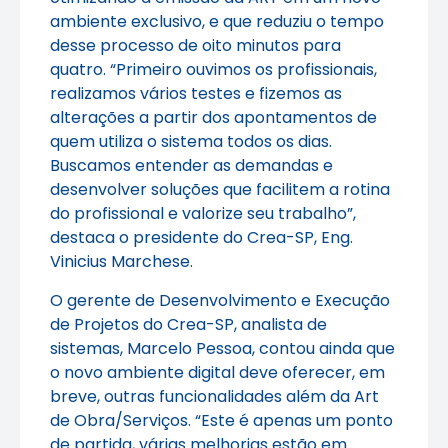
ambiente exclusivo, e que reduziu o tempo
desse processo de oito minutos para
quatro. “Primeiro ouvimos os profissionais,
realizamos vários testes e fizemos as
alterações a partir dos apontamentos de
quem utiliza o sistema todos os dias.
Buscamos entender as demandas e
desenvolver soluções que facilitem a rotina
do profissional e valorize seu trabalho”,
destaca o presidente do Crea-SP, Eng.
Vinicius Marchese.
O gerente de Desenvolvimento e Execução
de Projetos do Crea-SP, analista de
sistemas, Marcelo Pessoa, contou ainda que
o novo ambiente digital deve oferecer, em
breve, outras funcionalidades além da Art
de Obra/Serviços. “Este é apenas um ponto
de partida, várias melhorias estão em