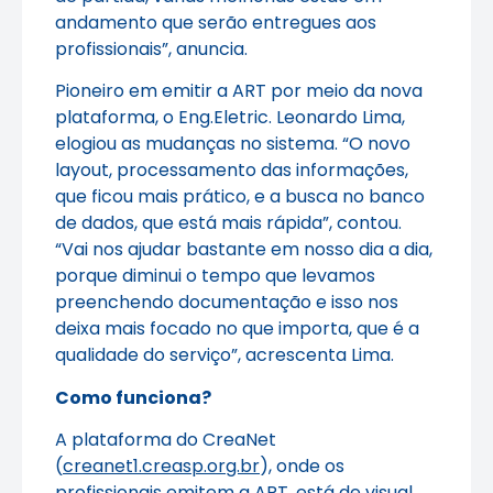
andamento que serão entregues aos
profissionais”, anuncia.
Pioneiro em emitir a ART por meio da nova
plataforma, o Eng.Eletric. Leonardo Lima,
elogiou as mudanças no sistema. “O novo
layout, processamento das informações,
que ficou mais prático, e a busca no banco
de dados, que está mais rápida”, contou.
“Vai nos ajudar bastante em nosso dia a dia,
porque diminui o tempo que levamos
preenchendo documentação e isso nos
deixa mais focado no que importa, que é a
qualidade do serviço”, acrescenta Lima.
Como funciona?
A plataforma do CreaNet
(
creanet1.creasp.org.br
), onde os
profissionais emitem a ART, está de visual