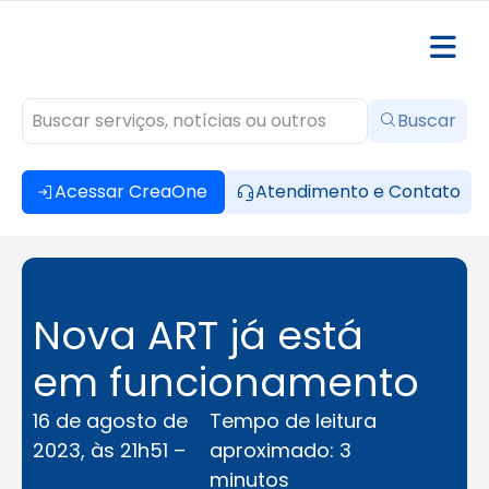
Buscar
Acessar CreaOne
Atendimento e Contato
Nova ART já está
em funcionamento
16 de agosto de
Tempo de leitura
2023, às 21h51 –
aproximado: 3
minutos