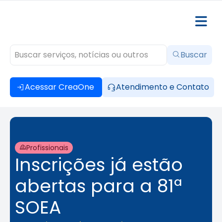
Buscar
Acessar CreaOne
Atendimento e Contato
Profissionais
Inscrições já estão
abertas para a 81ª
SOEA