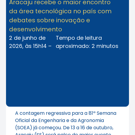
Aracaju recebe o maior encontro
da área tecnológica no país com
debates sobre inovação e
desenvolvimento
2 de junho de
Tempo de leitura
2026, às 15h14 –
aproximado: 2 minutos
A contagem regressiva para a 81ª Semana
Oficial da Engenharia e da Agronomia
(SOEA) já começou. De 13 a 16 de outubro,
Aracaju (SE) será palco do maior evento