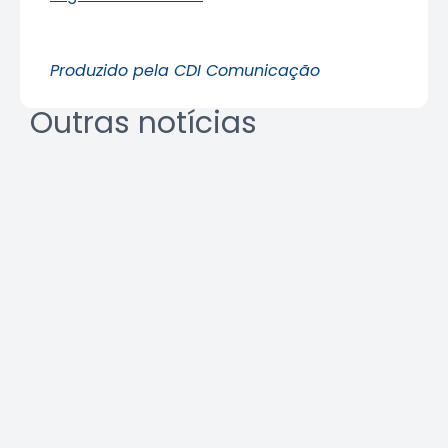
Produzido pela CDI Comunicação
Outras notícias
REURB: a multidisciplinaridade
que une técnica e gestão