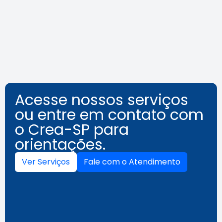
Área Tecnológica na Mídia
Leia a notícia
Acesse nossos serviços
ou entre em contato com
o Crea-SP para
orientações.
Ver Serviços
Fale com o Atendimento