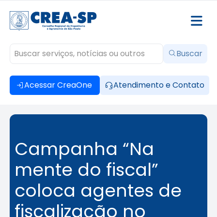
Buscar
Acessar CreaOne
Atendimento e Contato
Campanha “Na
mente do fiscal”
coloca agentes de
fiscalização no