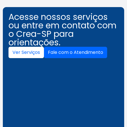
Acesse nossos serviços
ou entre em contato com
o Crea-SP para
orientações.
Ver Serviços
Fale com o Atendimento