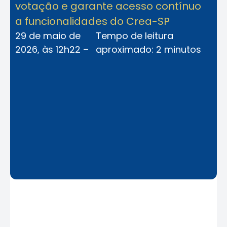
votação e garante acesso contínuo
a funcionalidades do Crea-SP
29 de maio de
Tempo de leitura
2026, às 12h22 –
aproximado: 2 minutos