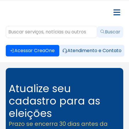
Buscar
Acessar CreaOne
Atendimento e Contato
Atualize seu
cadastro para as
eleições
Prazo se encerra 30 dias antes da