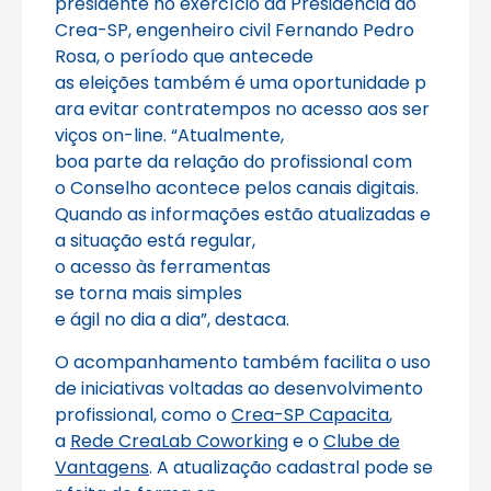
presidente no exercício da Presidência do
Crea-SP, engenheiro civil Fernando Pedro
Rosa, o período que antecede
as eleições também é uma oportunidade p
ara evitar contratempos no acesso aos ser
viços on-line. “Atualmente,
boa parte da relação do profissional com
o Conselho acontece pelos canais digitais.
Quando as informações estão atualizadas e
a situação está regular,
o acesso às ferramentas
se torna mais simples
e ágil no dia a dia”, destaca.
O acompanhamento também facilita o uso
de iniciativas voltadas ao desenvolvimento
profissional, como o
Crea-SP Capacita
,
a
Rede CreaLab Coworking
e o
Clube de
Vantagens
. A atualização cadastral pode se