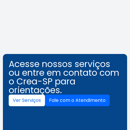
agosto destaca segurança e
inovação
Leia a notícia
Acesse nossos serviços
ou entre em contato com
o Crea-SP para
orientações.
Ver Serviços
Fale com o Atendimento