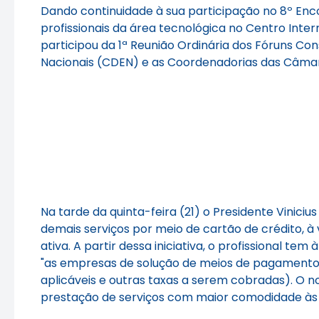
Dando continuidade à sua participação no 8º Enc
profissionais da área tecnológica no Centro Inter
participou da 1ª Reunião Ordinária dos Fóruns Co
Nacionais (CDEN) e as Coordenadorias das Câmara
Na tarde da quinta-feira (21) o Presidente Vinici
demais serviços por meio de cartão de crédito, à
ativa. A partir dessa iniciativa, o profissional 
"as empresas de solução de meios de pagamentos
aplicáveis e outras taxas a serem cobradas). O n
prestação de serviços com maior comodidade às e