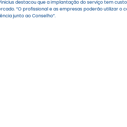
inicius destacou que a implantação do serviço tem cust
cado. “O profissional e as empresas poderão utilizar o ca
ência junto ao Conselho”.