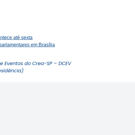
ntece até sexta
parlamentares em Brasília
e Eventos do Crea-SP – DCEV
esidência)