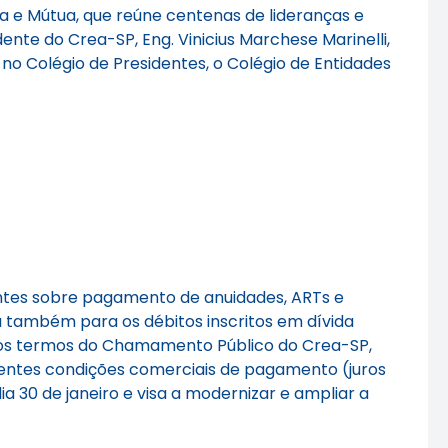
 e Mútua, que reúne centenas de lideranças e
ente do Crea-SP, Eng. Vinicius Marchese Marinelli,
no Colégio de Presidentes, o Colégio de Entidades
entes sobre pagamento de anuidades, ARTs e
da também para os débitos inscritos em dívida
e, nos termos do Chamamento Público do Crea-SP,
entes condições comerciais de pagamento (juros
a 30 de janeiro e visa a modernizar e ampliar a