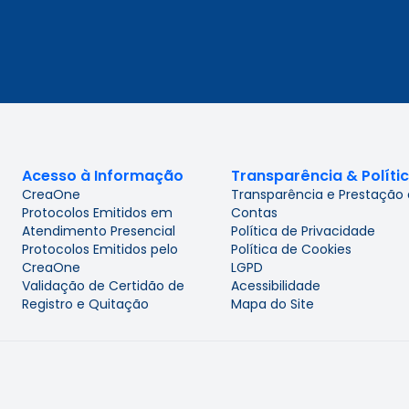
Acesso à Informação
Transparência & Políti
CreaOne
Transparência e Prestação
Protocolos Emitidos em
Contas
Atendimento Presencial
Política de Privacidade
Protocolos Emitidos pelo
Política de Cookies
CreaOne
LGPD
Validação de Certidão de
Acessibilidade
Registro e Quitação
Mapa do Site