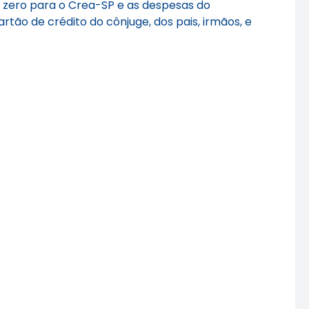
o zero para o Crea-SP e as despesas do
rtão de crédito do cônjuge, dos pais, irmãos, e