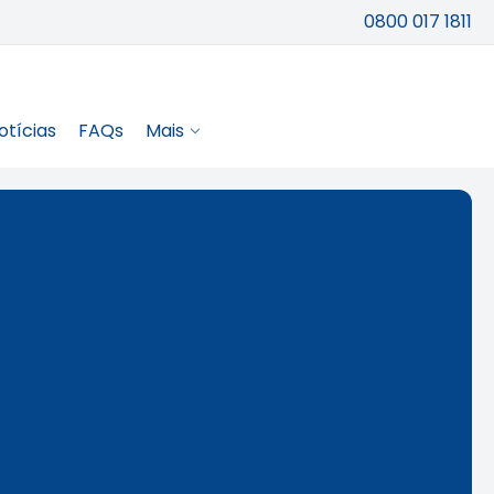
0800 017 1811
otícias
FAQs
Mais