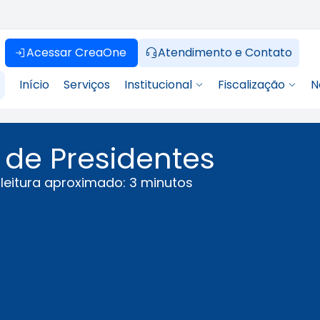
Acessar CreaOne
Atendimento e Contato
Início
Serviços
Institucional
Fiscalização
N
 de Presidentes
leitura aproximado: 3 minutos