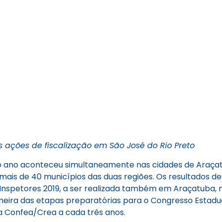
 ações de fiscalização em São José do Rio Preto
do ano aconteceu simultaneamente nas cidades de Araçat
mais de 40 municípios das duas regiões. Os resultados d
Inspetores 2019, a ser realizada também em Araçatuba, n
imeira das etapas preparatórias para o Congresso Estadua
a Confea/Crea a cada três anos.