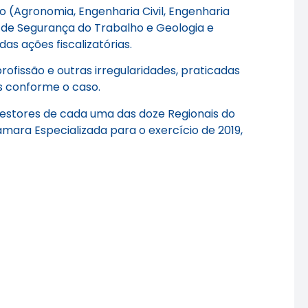
(Agronomia, Engenharia Civil, Engenharia
 de Segurança do Trabalho e Geologia e
as ações fiscalizatórias.
profissão e outras irregularidades, praticadas
as conforme o caso.
gestores de cada uma das doze Regionais do
mara Especializada para o exercício de 2019,