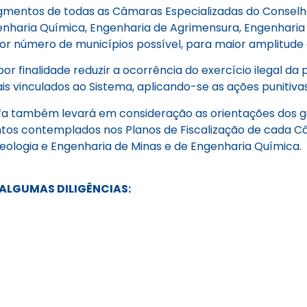
entos de todas as Câmaras Especializadas do Conselho 
genharia Química, Engenharia de Agrimensura, Engenharia
r número de municípios possível, para maior amplitude d
or finalidade reduzir a ocorrência do exercício ilegal da 
is vinculados ao Sistema, aplicando-se as ações punitiv
efa também levará em consideração as orientações dos 
ntos contemplados nos Planos de Fiscalização de cada Câ
ologia e Engenharia de Minas e de Engenharia Química.
 ALGUMAS DILIGÊNCIAS: