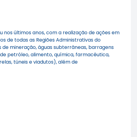
dou nos últimos anos, com a realização de ações em
os de todas as Regiões Administrativas do
eas de mineração, águas subterrâneas, barragens
de petróleo, alimento, química, farmacêutica,
las, túneis e viadutos), além de