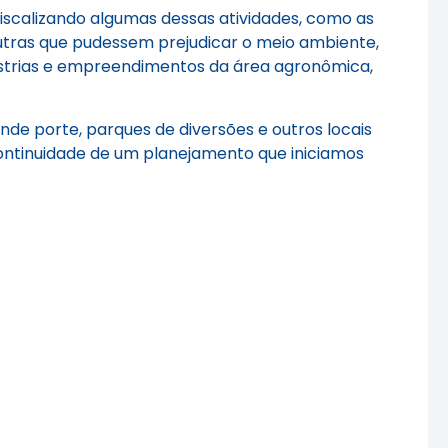
 fiscalizando algumas dessas atividades, como as
utras que pudessem prejudicar o meio ambiente,
ndústrias e empreendimentos da área agronômica,
e porte, parques de diversões e outros locais
continuidade de um planejamento que iniciamos