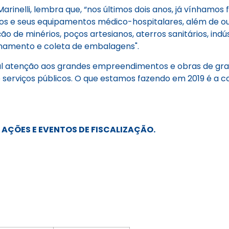
arinelli, lembra que, “nos últimos dois anos, já vínhamos
dos e seus equipamentos médico-hospitalares, além de o
ão de minérios, poços artesianos, aterros sanitários, i
amento e coleta de embalagens".
l atenção aos grandes empreendimentos e obras de grand
e serviços públicos. O que estamos fazendo em 2019 é a 
AÇÕES E EVENTOS DE FISCALIZAÇÃO.