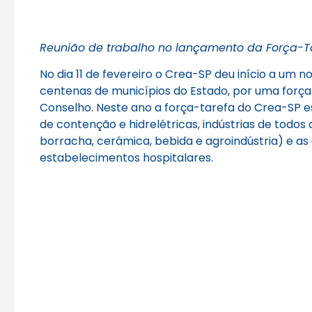
Reunião de trabalho no lançamento da Força-
No dia 11 de fevereiro o Crea-SP deu início a um 
centenas de municípios do Estado, por uma força
Conselho. Neste ano a força-tarefa do Crea-SP es
de contenção e hidrelétricas, indústrias de todo
borracha, cerâmica, bebida e agroindústria) e as
estabelecimentos hospitalares.