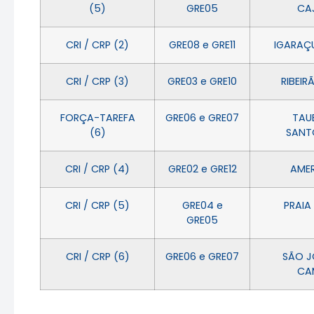
(5)
GRE05
CA
CRI / CRP (2)
GRE08 e GRE11
IGARAÇU
CRI / CRP (3)
GRE03 e GRE10
RIBEIR
FORÇA-TAREFA
GRE06 e GRE07
TAU
(6)
SANT
CRI / CRP (4)
GRE02 e GRE12
AME
CRI / CRP (5)
GRE04 e
PRAIA
GRE05
CRI / CRP (6)
GRE06 e GRE07
SÃO J
CA