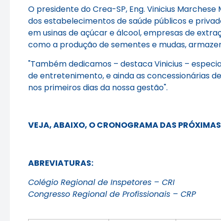
O presidente do Crea-SP, Eng. Vinicius Marchese M
dos estabelecimentos de saúde públicos e priva
em usinas de açúcar e álcool, empresas de extraç
como a produção de sementes e mudas, armazen
"Também dedicamos – destaca Vinicius – especia
de entretenimento, e ainda as concessionárias d
nos primeiros dias da nossa gestão".
VEJA, ABAIXO, O CRONOGRAMA DAS PRÓXIMAS 
ABREVIATURAS:
Colégio Regional de Inspetores – CRI
Congresso Regional de Profissionais – CRP