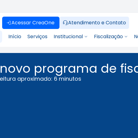
Acessar CreaOne
Atendimento e Contato
Início
Serviços
Institucional
Fiscalização
N
 novo programa de fis
eitura aproximado: 6 minutos