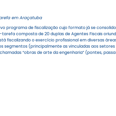
Tarefa em Araçatuba
novo programa de fiscalização cujo formato já se consoli
-tarefa composta de 20 duplas de Agentes Fiscais oriund
tá fiscalizando o exercício profissional em diversas ár
s os segmentos (principalmente as vinculadas aos setores 
 chamadas “obras de arte da engenharia” (pontes, passare