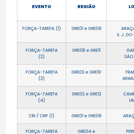
EVENTO
REGIÃO
L
FORÇA-TAREFA (1)
GRE01 e GRE09
ARAÇ
S. J. DO
FORÇA-TAREFA
GRE08 e GRE11
GA
(2)
SÃO
FORÇA-TAREFA
GRE03 e GRE10
FRA
(3)
ARAR
FORÇA-TAREFA
GRE02 e GRE12
CAMP
(4)
LI
CRI / CRP (1)
GRE01 e GRE09
ARA
FORÇA-TAREFA
GRE04 e
PER