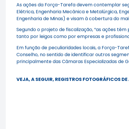
As ações da Força-Tarefa devem contemplar segm
Elétrica, Engenharia Mecânica e Metalúrgica, En
Engenharia de Minas) e visam à cobertura do maio
Segundo o projeto de fiscalização, “as ações têm p
tanto por leigos como por empresas e profissiona
Em função de peculiaridades locais, a Força-Tar
Conselho, no sentido de identificar outros segme
principalmente das Câmaras Especializadas de Ge
VEJA, A SEGUIR, REGISTROS FOTOGRÁFICOS DE