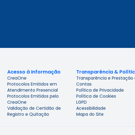
Acesso à Informação
Transparência & Políti
CreaOne
Transparência e Prestação
Protocolos Emitidos em
Contas
Atendimento Presencial
Política de Privacidade
Protocolos Emitidos pelo
Política de Cookies
CreaOne
LGPD
Validação de Certidão de
Acessibilidade
Registro e Quitação
Mapa do Site