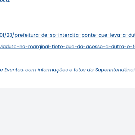
local
/01/23/prefeitura-de-sp-interdita-ponte-que-leva-a-du
01/viaduto-na-marginal-tiete-que-da-acesso-a-dutra-e
Eventos, com informações e fotos da Superintendênci