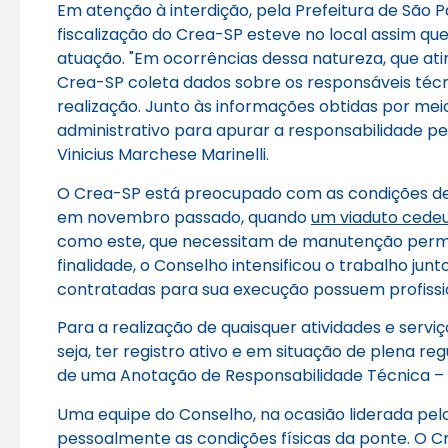
Em atenção à interdição, pela Prefeitura de São P
fiscalização do Crea-SP esteve no local assim q
atuação. "Em ocorrências dessa natureza, que ati
Crea-SP coleta dados sobre os responsáveis técn
realização. Junto às informações obtidas por mei
administrativo para apurar a responsabilidade pe
Vinicius Marchese Marinelli.
O Crea-SP está preocupado com as condições de 
em novembro passado, quando
um viaduto cedeu
como este, que necessitam de manutenção perma
finalidade, o Conselho intensificou o trabalho j
contratadas para sua execução possuem profissio
Para a realização de quaisquer atividades e servi
seja, ter registro ativo e em situação de plena r
de uma Anotação de Responsabilidade Técnica – 
Uma equipe do Conselho, na ocasião liderada pelo
pessoalmente as condições físicas da ponte. O C