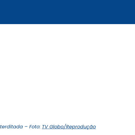
nterditada – Foto:
TV Globo/Reprodução