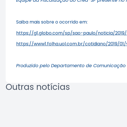
Equipe da Fiscalização do Crea-SP presente no 
Saiba mais sobre o ocorrido em:
https://g1.globo.com/sp/sao-paulo/noticia/2019
https://www1.folha.uol.com.br/cotidiano/2019/
Produzido pelo Departamento de Comunicação e 
Outras notícias