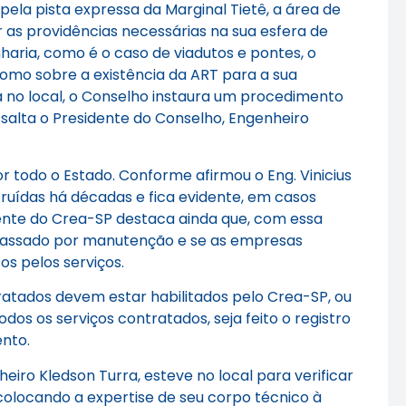
pela pista expressa da Marginal Tietê, a área de
 as providências necessárias na sua esfera de
aria, como é o caso de viadutos e pontes, o
omo sobre a existência da ART para a sua
a no local, o Conselho instaura um procedimento
ssalta o Presidente do Conselho, Engenheiro
todo o Estado. Conforme afirmou o Eng. Vinicius
truídas há décadas e fica evidente, em casos
nte do Crea-SP destaca ainda que, com essa
êm passado por manutenção e se as empresas
s pelos serviços.
tratados devem estar habilitados pelo Crea-SP, ou
dos os serviços contratados, seja feito o registro
nto.
iro Kledson Turra, esteve no local para verificar
olocando a expertise de seu corpo técnico à