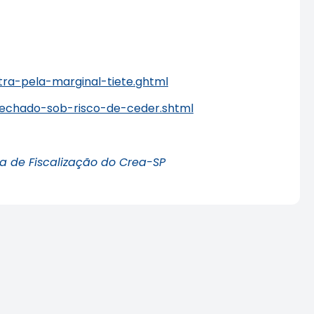
tra-pela-marginal-tiete.ghtml
-fechado-sob-risco-de-ceder.shtml
a de Fiscalização do Crea-SP