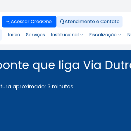
Acessar CreaOne
Atendimento e Contato
Início
Serviços
Institucional
Fiscalização
N
 ponte que liga Via Dut
itura aproximado: 3 minutos