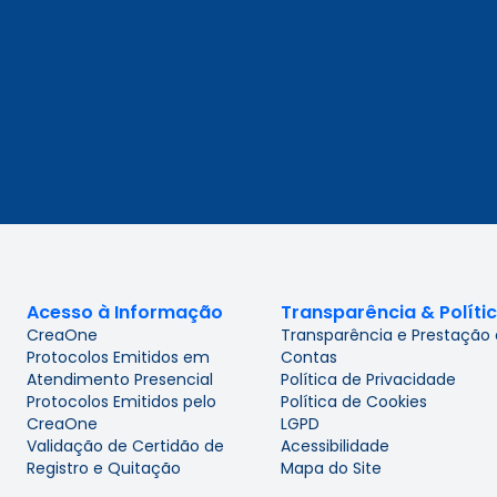
Acesso à Informação
Transparência & Políti
CreaOne
Transparência e Prestação
Protocolos Emitidos em
Contas
Atendimento Presencial
Política de Privacidade
Protocolos Emitidos pelo
Política de Cookies
CreaOne
LGPD
Validação de Certidão de
Acessibilidade
Registro e Quitação
Mapa do Site