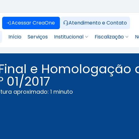
Acessar CreaOne
Atendimento e Contato
Início
Serviços
Institucional
Fiscalização
N
o Final e Homologação 
 01/2017
tura aproximado: 1 minuto