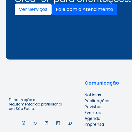
Ver Serviços
Fale com o Atendimento
Comunicação
Notícias
Fiscalização e
Publicações
regulamentação profissional
Revistas
em São Paulo.
Eventos
Agenda
Imprensa