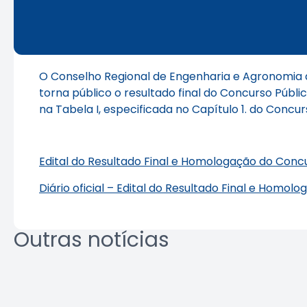
O Conselho Regional de Engenharia e Agronomia d
torna público o resultado final do Concurso Públi
na Tabela I, especificada no Capítulo 1. do Concurs
Edital do Resultado Final e Homologação do Concu
Diário oficial – Edital do Resultado Final e Homol
Outras notícias