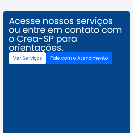
Acesse nossos serviços
ou entre em contato com
o Crea-SP para
orientações.
Ver Serviços
Fale com o Atendimento