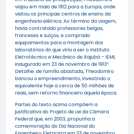
viajou em maio de 1912 para a Europa, onde
visitou os principais centros de ensino da
engenharia elétrica. Ao término da viagem,
havia contratado professores belgas,
franceses e suíços, e comprado
equipamentos para a montagem dos
laboratórios do que viria a ser o Instituto
Eletrotécnico e Mecânico de Itajubá – IEMI,
inaugurado em 23 de novembro de 1913”.
Detalhe: de família abastada, Theodomiro
bancou o empreendimento, investindo o
equivalente hoje a cerca de 50 milhões de
reais, sem retorno financeiro àquela época.
Partes do texto acima compõem a
justificativa do Projeto de Lei da Câmara
Federal que, em 2003, propunha a
comemoração do Dia Nacional do
Engenheiro Eletricista em 23 de novembro.