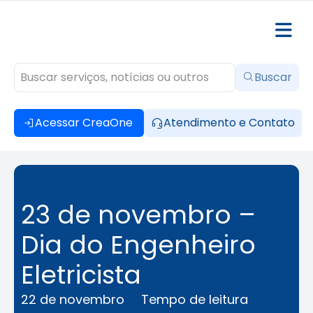
Buscar
Acessar CreaOne
Atendimento e Contato
23 de novembro –
Dia do Engenheiro
Eletricista
22 de novembro
Tempo de leitura