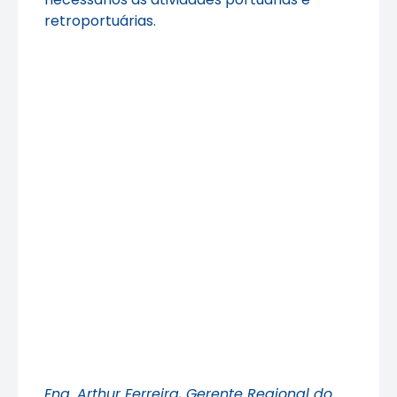
retroportuárias.
Eng. Arthur Ferreira, Gerente Regional do