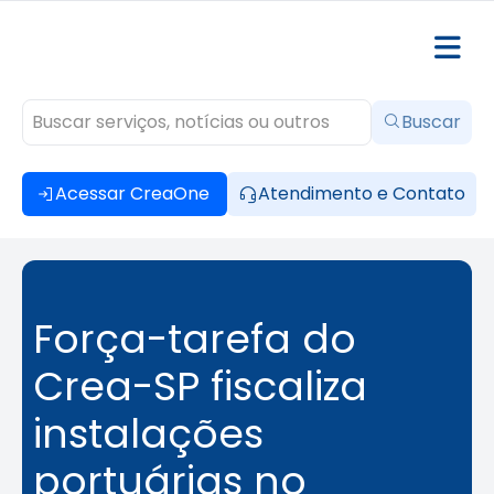
Buscar
Acessar CreaOne
Atendimento e Contato
Força-tarefa do
Crea-SP fiscaliza
instalações
portuárias no