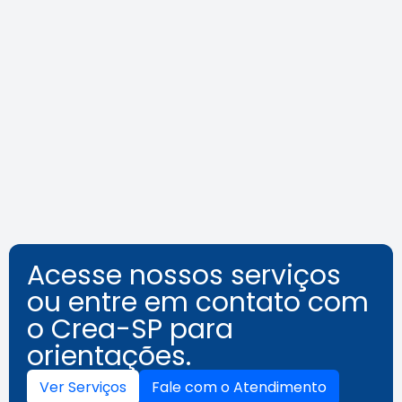
Crea-SP Capacita promove dia
de reflexões sobre a
acessibilidade além das normas
Leia a notícia
Acesse nossos serviços
ou entre em contato com
o Crea-SP para
orientações.
Ver Serviços
Fale com o Atendimento