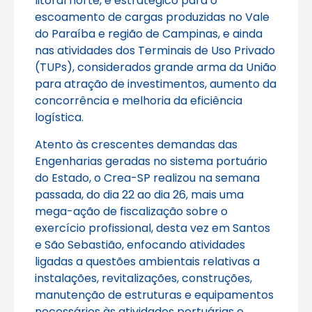
litoral norte, é estratégico para o
escoamento de cargas produzidas no Vale
do Paraíba e região de Campinas, e ainda
nas atividades dos Terminais de Uso Privado
(TUPs), considerados grande arma da União
para atração de investimentos, aumento da
concorrência e melhoria da eficiência
logística.
Atento às crescentes demandas das
Engenharias geradas no sistema portuário
do Estado, o Crea-SP realizou na semana
passada, do dia 22 ao dia 26, mais uma
mega-ação de fiscalização sobre o
exercício profissional, desta vez em Santos
e São Sebastião, enfocando atividades
ligadas a questões ambientais relativas a
instalações, revitalizações, construções,
manutenção de estruturas e equipamentos
necessários às atividades portuárias e