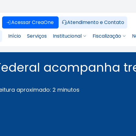
Acessar CreaOne
Atendimento e Contato
Início
Serviços
Institucional
Fiscalização
N
 Federal acompanha t
eitura aproximado: 2 minutos