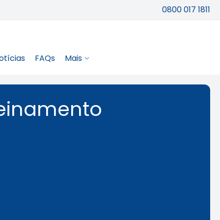
0800 017 1811
otícias
FAQs
Mais
reinamento