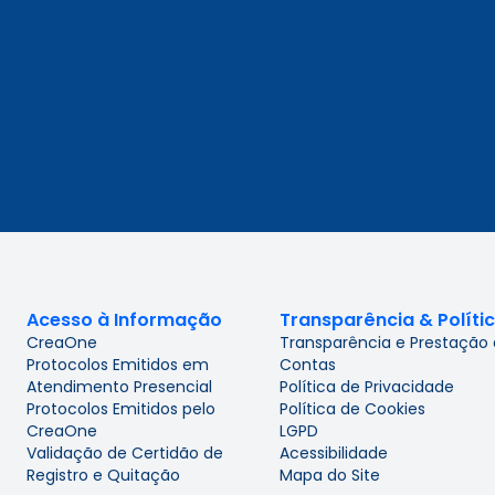
Acesso à Informação
Transparência & Políti
CreaOne
Transparência e Prestação
Protocolos Emitidos em
Contas
Atendimento Presencial
Política de Privacidade
Protocolos Emitidos pelo
Política de Cookies
CreaOne
LGPD
Validação de Certidão de
Acessibilidade
Registro e Quitação
Mapa do Site