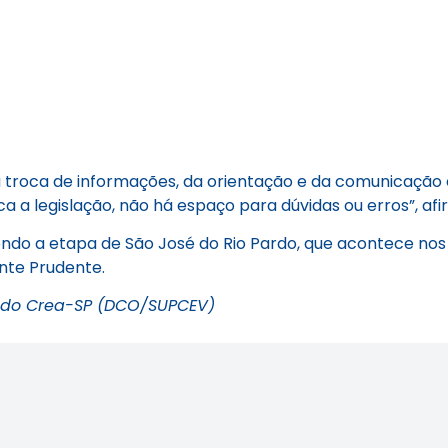
troca de informações, da orientação e da comunicação en
a a legislação, não há espaço para dúvidas ou erros”, af
do a etapa de São José do Rio Pardo, que acontece nos 
nte Prudente.
 do Crea-SP (DCO/SUPCEV)