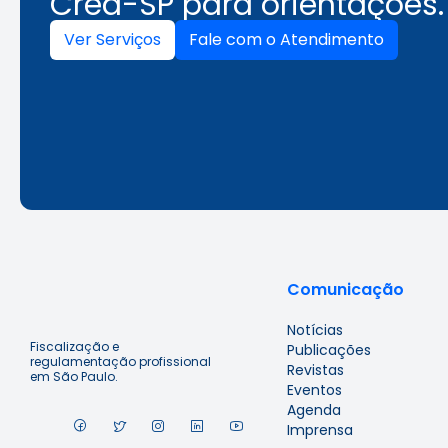
Crea-SP para orientações.
Ver Serviços
Fale com o Atendimento
Comunicação
Notícias
Fiscalização e
Publicações
regulamentação profissional
Revistas
em São Paulo.
Eventos
Agenda
Imprensa