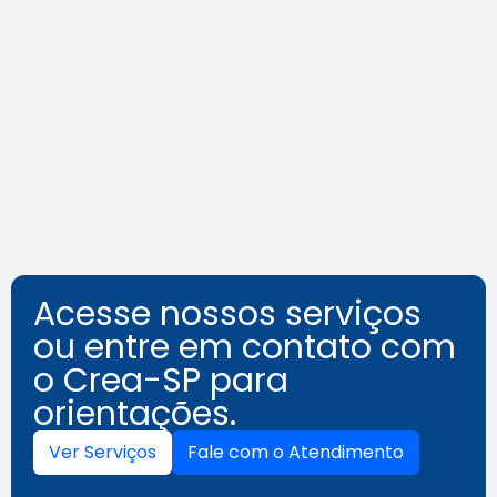
Agenda do Crea-SP Capacita de
agosto destaca segurança e
inovação
Leia a notícia
Acesse nossos serviços
ou entre em contato com
o Crea-SP para
orientações.
Ver Serviços
Fale com o Atendimento