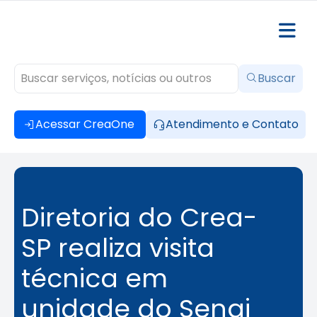
Buscar
Acessar CreaOne
Atendimento e Contato
Diretoria do Crea-
SP realiza visita
técnica em
unidade do Senai