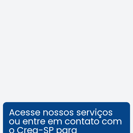
Agosto Lilás: veja como identificar
o assédio no ambiente de
trabalho
Leia a notícia
Acesse nossos serviços
ou entre em contato com
o Crea-SP para