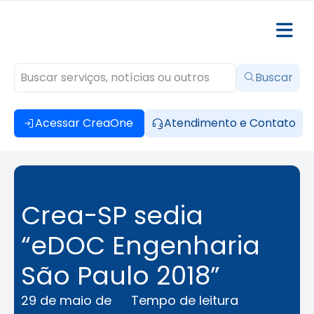
Buscar
Acessar CreaOne
Atendimento e Contato
Crea-SP sedia
“eDOC Engenharia
São Paulo 2018”
29 de maio de
Tempo de leitura