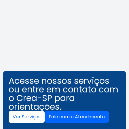
Agenda do Crea-SP Capacita de
agosto destaca segurança e
inovação
Leia a notícia
Acesse nossos serviços
ou entre em contato com
o Crea-SP para
orientações.
Ver Serviços
Fale com o Atendimento