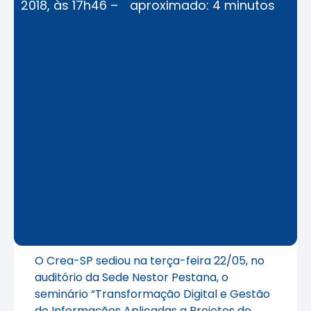
2018, às 17h46 –
aproximado: 4 minutos
O Crea-SP sediou na terça-feira 22/05, no
auditório da Sede Nestor Pestana, o
seminário “Transformação Digital e Gestão
de Informações Aplicadas a Projetos de