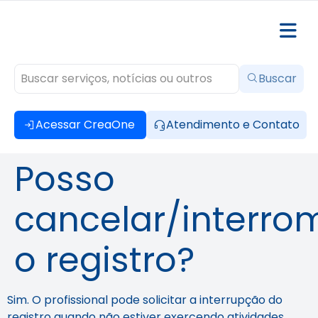
Buscar
Acessar CreaOne
Atendimento e Contato
Posso
cancelar/interro
o registro?
Sim. O profissional pode solicitar a interrupção do
registro quando não estiver exercendo atividades