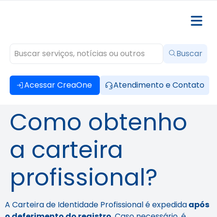
Buscar
Acessar CreaOne
Atendimento e Contato
Como obtenho
a carteira
profissional?
A Carteira de Identidade Profissional é expedida
após
o deferimento do registro
. Caso necessário, é