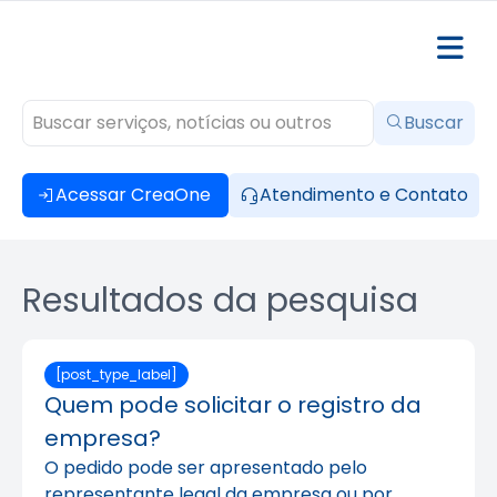
Buscar
Acessar CreaOne
Atendimento e Contato
Resultados da pesquisa
[post_type_label]
Quem pode solicitar o registro da
empresa?
O pedido pode ser apresentado pelo
representante legal da empresa ou por