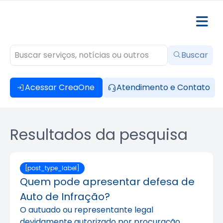
Buscar
Acessar CreaOne
Atendimento e Contato
Resultados da pesquisa
[post_type_label]
Quem pode apresentar defesa de
Auto de Infração?
O autuado ou representante legal
devidamente autorizado por procuração.