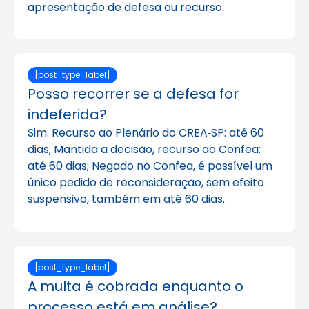
apresentação de defesa ou recurso.
[post_type_label]
Posso recorrer se a defesa for
indeferida?
Sim. Recurso ao Plenário do CREA‑SP: até 60
dias; Mantida a decisão, recurso ao Confea:
até 60 dias; Negado no Confea, é possível um
único pedido de reconsideração, sem efeito
suspensivo, também em até 60 dias.
[post_type_label]
A multa é cobrada enquanto o
processo está em análise?