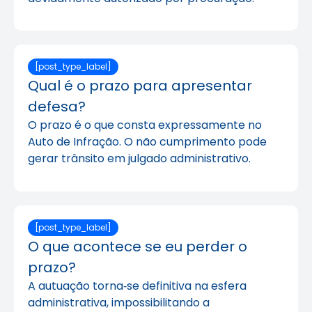
[post_type_label]
Qual é o prazo para apresentar
defesa?
O prazo é o que consta expressamente no
Auto de Infração. O não cumprimento pode
gerar trânsito em julgado administrativo.
[post_type_label]
O que acontece se eu perder o
prazo?
A autuação torna‑se definitiva na esfera
administrativa, impossibilitando a