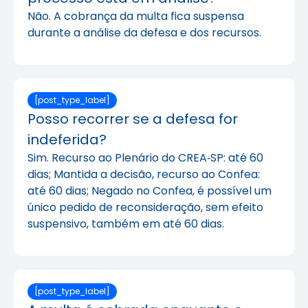
Não. A cobrança da multa fica suspensa
durante a análise da defesa e dos recursos.
[post_type_label]
Posso recorrer se a defesa for
indeferida?
Sim. Recurso ao Plenário do CREA‑SP: até 60
dias; Mantida a decisão, recurso ao Confea:
até 60 dias; Negado no Confea, é possível um
único pedido de reconsideração, sem efeito
suspensivo, também em até 60 dias.
[post_type_label]