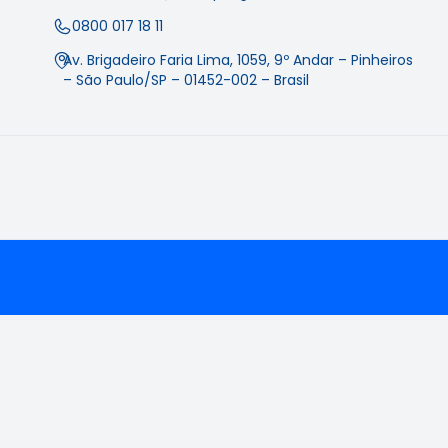
0800 017 18 11
Av. Brigadeiro Faria Lima, 1059, 9º Andar – Pinheiros
– São Paulo/SP – 01452-002 – Brasil