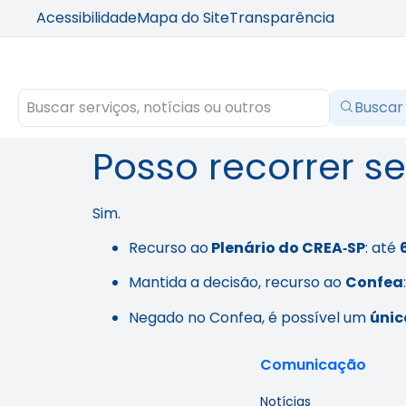
Acessibilidade
Mapa do Site
Transparência
Buscar
Posso recorrer se
Sim.
Recurso ao
Plenário do CREA‑SP
: até
Mantida a decisão, recurso ao
Confea
Negado no Confea, é possível um
únic
Comunicação
Notícias