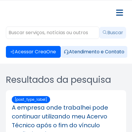
Buscar
Acessar CreaOne
Atendimento e Contato
Resultados da pesquisa
[post_type_label]
A empresa onde trabalhei pode
continuar utilizando meu Acervo
Técnico após o fim do vínculo