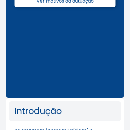
Ver motivos da autuação
Introdução