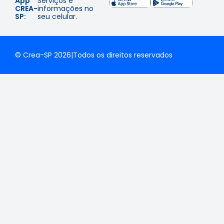
App
Serviços e
CREA-
informações no
SP:
seu celular.
© Crea-SP 2026
|
Todos os direitos reservados