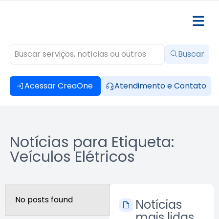
Buscar
Acessar CreaOne
Atendimento e Contato
Notícias para Etiqueta:
Veículos Elétricos
No posts found
Notícias
mais lidas