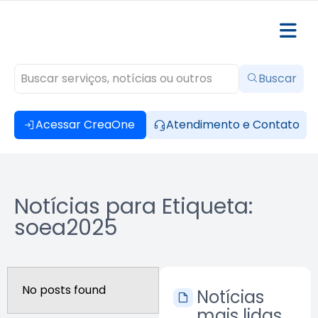
Buscar
Acessar CreaOne
Atendimento e Contato
Notícias para Etiqueta:
soea2025
No posts found
Notícias
mais lidas