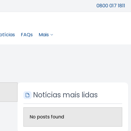
0800 017 1811
otícias
FAQs
Mais
Notícias mais lidas
No posts found