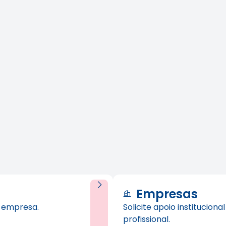
Empresas
u empresa.
Solicite apoio institucion
profissional.