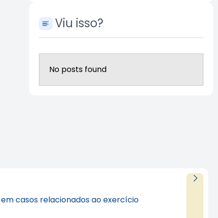
Viu isso?
No posts found
al em casos relacionados ao exercício