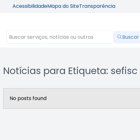
Acessibilidade
Mapa do Site
Transparência
Buscar
Notícias para Etiqueta: sefisc
No posts found