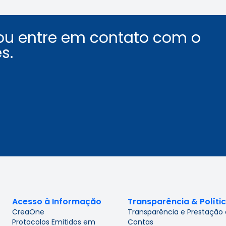
ou entre em contato com o
s.
Acesso à Informação
Transparência & Políti
CreaOne
Transparência e Prestação
Protocolos Emitidos em
Contas