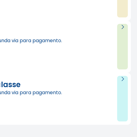
unda via para pagamento.
classe
unda via para pagamento.