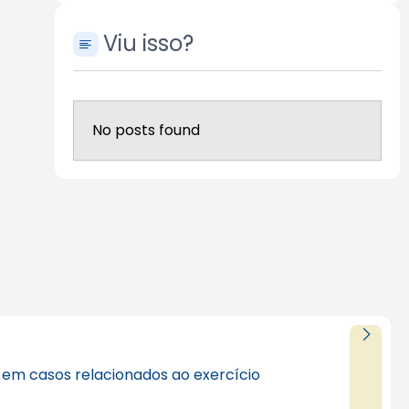
Viu isso?
No posts found
al em casos relacionados ao exercício