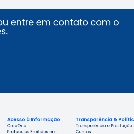
ou entre em contato com o
s.
Acesso à Informação
Transparência & Políti
CreaOne
Transparência e Prestação
Protocolos Emitidos em
Contas