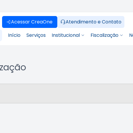
Acessar CreaOne
Atendimento e Contato
Início
Serviços
Institucional
Fiscalização
N
lização