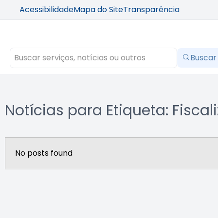
Acessibilidade
Mapa do Site
Transparência
Buscar
Notícias para Etiqueta: Fisca
No posts found