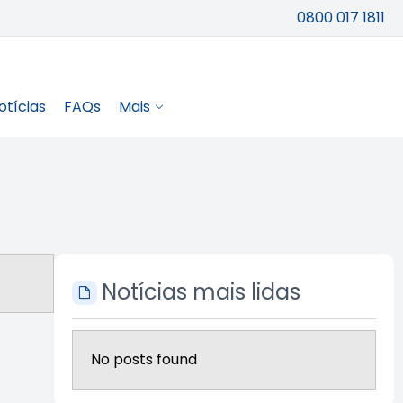
0800 017 1811
otícias
FAQs
Mais
Notícias mais lidas
No posts found