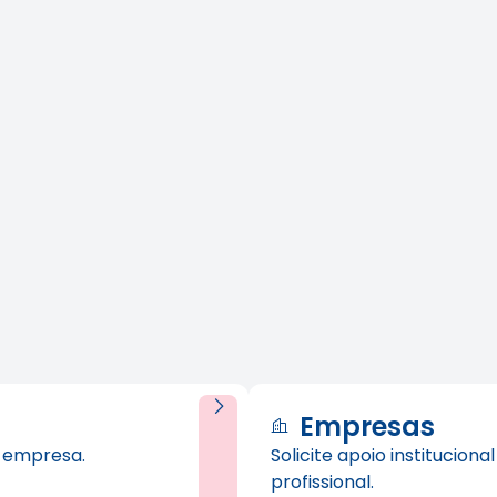
Empresas
u empresa.
Solicite apoio institucion
profissional.