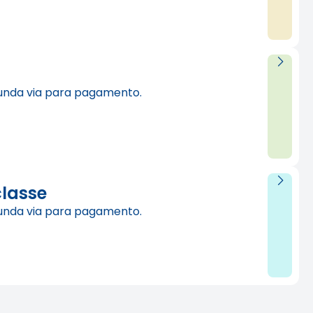
unda via para pagamento.
classe
unda via para pagamento.