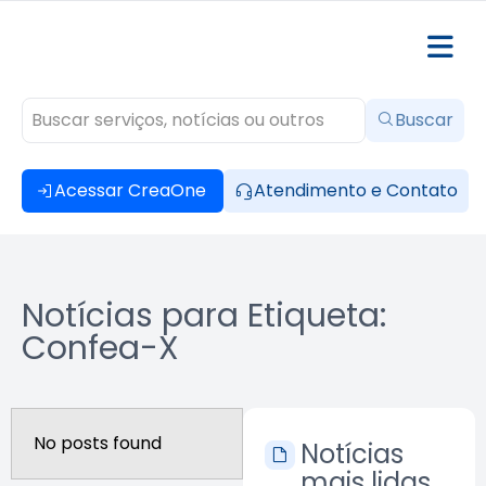
Buscar
Acessar CreaOne
Atendimento e Contato
Notícias para Etiqueta:
Confea-X
No posts found
Notícias
mais lidas