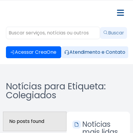
Buscar
Acessar CreaOne
Atendimento e Contato
Notícias para Etiqueta:
Colegiados
No posts found
Notícias
mais lidas