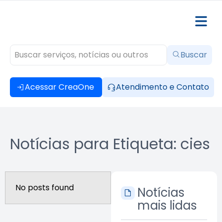
Buscar
Acessar CreaOne
Atendimento e Contato
Notícias para Etiqueta: cies
No posts found
Notícias
mais lidas