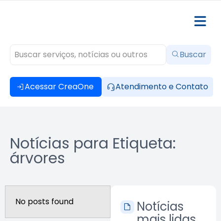
Buscar
Acessar CreaOne
Atendimento e Contato
Notícias para Etiqueta:
árvores
No posts found
Notícias
mais lidas